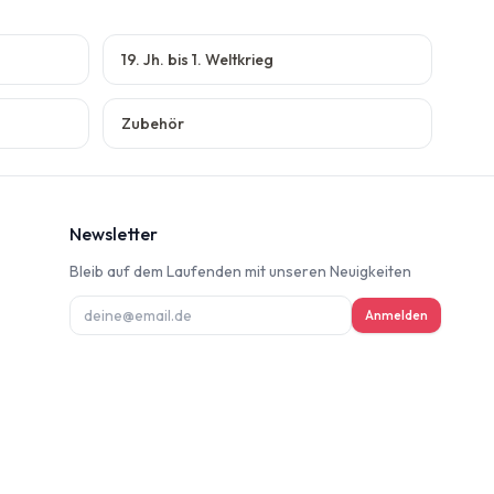
19. Jh. bis 1. Weltkrieg
Zubehör
Newsletter
Bleib auf dem Laufenden mit unseren Neuigkeiten
ung
Anmelden
deninformation
d