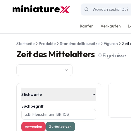
Kaufen
Verkaufen
L
Startseite
Produkte
Standmodellbausätze
Figuren
Zeit 
Zeit des Mittelalters
0
Ergebnisse
Stichworte
Suchbegriff
Anwenden
Zurücksetzen