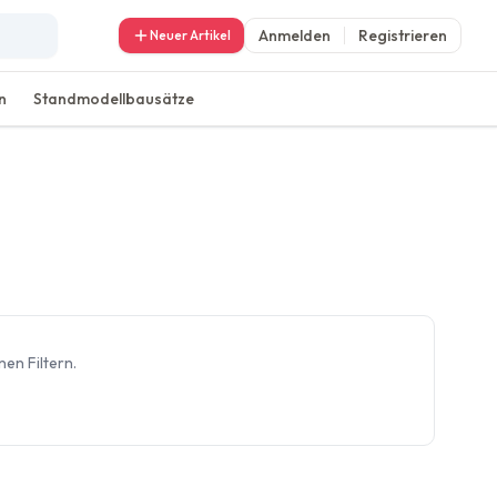
Anmelden
Registrieren
Neuer Artikel
n
Standmodellbausätze
en Filtern.