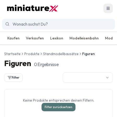
Men
Kaufen
Verkaufen
Lexikon
Modelleisenbahn
Modell
Startseite
Produkte
Standmodellbausätze
Figuren
Figuren
0
Ergebnisse
Filter
Keine Produkte entsprechen deinen Filtern.
Filter zurücksetzen