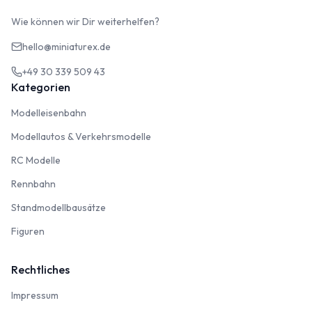
Wie können wir Dir weiterhelfen?
hello@miniaturex.de
+49 30 339 509 43
Kategorien
Modelleisenbahn
Modelleisenbahn
Modellautos & Verkehrsmodelle
Modellautos & Verkehrsmodelle
RC Modelle
RC Modelle
Rennbahn
Rennbahn
Standmodellbausätze
Standmodellbausätze
Figuren
Figuren
Rechtliches
Impressum
Impressum