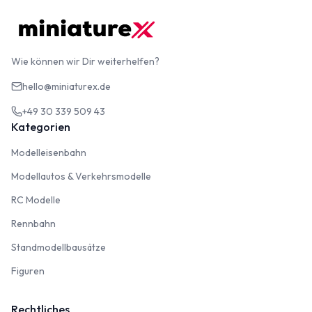
Wie können wir Dir weiterhelfen?
hello@miniaturex.de
+49 30 339 509 43
Kategorien
Modelleisenbahn
Modelleisenbahn
Modellautos & Verkehrsmodelle
Modellautos & Verkehrsmodelle
RC Modelle
RC Modelle
Rennbahn
Rennbahn
Standmodellbausätze
Standmodellbausätze
Figuren
Figuren
Rechtliches