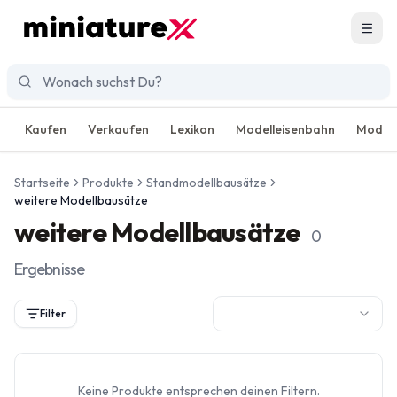
Men
Kaufen
Verkaufen
Lexikon
Modelleisenbahn
Modell
Startseite
Produkte
Standmodellbausätze
weitere Modellbausätze
weitere Modellbausätze
0
Ergebnisse
Filter
Keine Produkte entsprechen deinen Filtern.