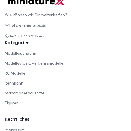
Wie können wir Dir weiterhelfen?
hello@miniaturex.de
+49 30 339 509 43
Kategorien
Modelleisenbahn
Modelleisenbahn
Modellautos & Verkehrsmodelle
Modellautos & Verkehrsmodelle
RC Modelle
RC Modelle
Rennbahn
Rennbahn
Standmodellbausätze
Standmodellbausätze
Figuren
Figuren
Rechtliches
Impressum
Impressum