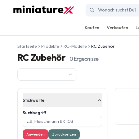
Kaufen
Verkaufen
L
Startseite
Produkte
RC-Modelle
RC Zubehör
RC Zubehör
0
Ergebnisse
Stichworte
Suchbegriff
Anwenden
Zurücksetzen