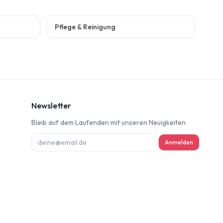
Pflege & Reinigung
Newsletter
Bleib auf dem Laufenden mit unseren Neuigkeiten
ung
Anmelden
deninformation
d