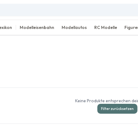
exikon
Modelleisenbahn
Modellautos
RC Modelle
Figure
Keine Produkte entsprechen dein
Filter zurücksetzen