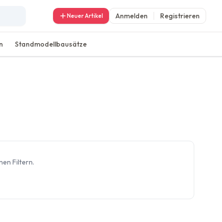
Anmelden
Registrieren
Neuer Artikel
n
Standmodellbausätze
en Filtern.