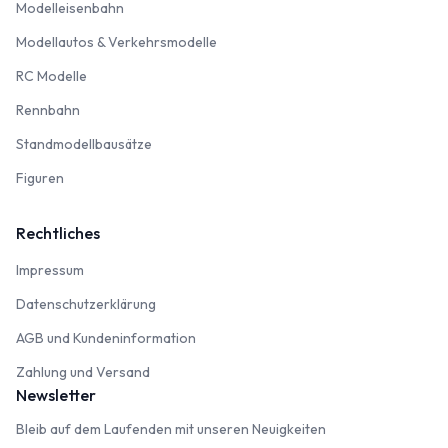
Modelleisenbahn
Modelleisenbahn
Modellautos & Verkehrsmodelle
Modellautos & Verkehrsmodelle
RC Modelle
RC Modelle
Rennbahn
Rennbahn
Standmodellbausätze
Standmodellbausätze
Figuren
Figuren
Rechtliches
Impressum
Impressum
Datenschutzerklärung
Datenschutzerklärung
AGB und Kundeninformation
AGB und Kundeninformation
Zahlung und Versand
Zahlung und Versand
Newsletter
Bleib auf dem Laufenden mit unseren Neuigkeiten