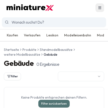
Men
Kaufen
Verkaufen
Lexikon
Modelleisenbahn
Modell
Startseite
Produkte
Standmodellbausätze
weitere Modellbausätze
Gebäude
Gebäude
0
Ergebnisse
Filter
Keine Produkte entsprechen deinen Filtern.
Filter zurücksetzen