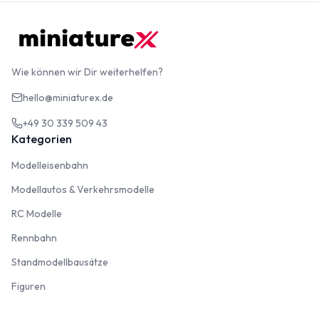
Wie können wir Dir weiterhelfen?
hello@miniaturex.de
+49 30 339 509 43
Kategorien
Modelleisenbahn
Modelleisenbahn
Modellautos & Verkehrsmodelle
Modellautos & Verkehrsmodelle
RC Modelle
RC Modelle
Rennbahn
Rennbahn
Standmodellbausätze
Standmodellbausätze
Figuren
Figuren