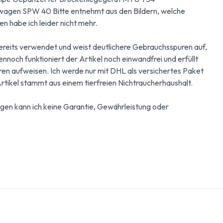
agen SPW 40 Bitte entnehmt aus den Bildern, welche
n habe ich leider nicht mehr.
reits verwendet und weist deutlichere Gebrauchsspuren auf,
noch funktioniert der Artikel noch einwandfrei und erfüllt
ren aufweisen. Ich werde nur mit DHL als versichertes Paket
Artikel stammt aus einem tierfreien Nichtraucherhaushalt.
gen kann ich keine Garantie, Gewährleistung oder