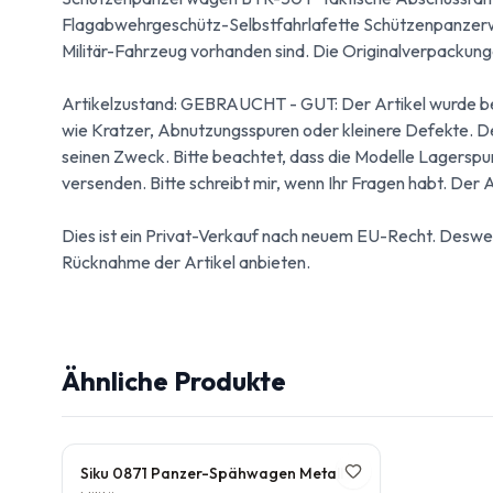
Flagabwehrgeschütz-Selbstfahrlafette Schützenpanzerw
Militär-Fahrzeug vorhanden sind. Die Originalverpackunge
Artikelzustand: GEBRAUCHT - GUT: Der Artikel wurde be
wie Kratzer, Abnutzungsspuren oder kleinere Defekte. Den
seinen Zweck. Bitte beachtet, dass die Modelle Lagerspu
versenden. Bitte schreibt mir, wenn Ihr Fragen habt. Der 
Dies ist ein Privat-Verkauf nach neuem EU-Recht. Deswe
Rücknahme der Artikel anbieten.
Ähnliche Produkte
Siku 0871 Panzer-Spähwagen Metall Kunststoff Super Serie 1:55