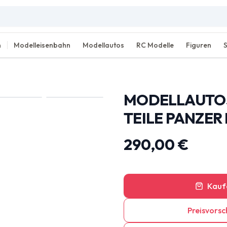
n
Modelleisenbahn
Modellautos
RC Modelle
Figuren
MODELLAUTOS
TEILE PANZER
290,00 €
Kauf
Preisvorsc