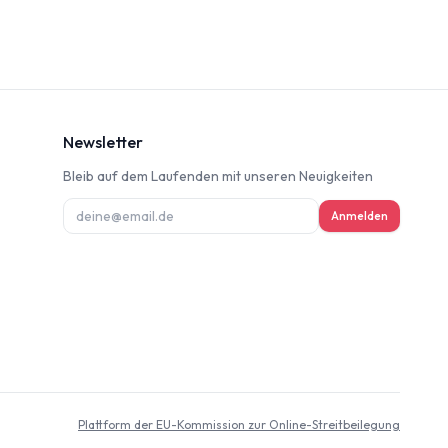
Newsletter
Bleib auf dem Laufenden mit unseren Neuigkeiten
ung
Anmelden
deninformation
d
Plattform der EU-Kommission zur Online-Streitbeilegung