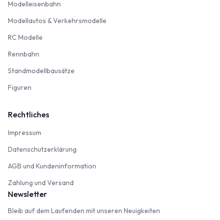
Modelleisenbahn
Modelleisenbahn
Modellautos & Verkehrsmodelle
Modellautos & Verkehrsmodelle
RC Modelle
RC Modelle
Rennbahn
Rennbahn
Standmodellbausätze
Standmodellbausätze
Figuren
Figuren
Rechtliches
Impressum
Impressum
Datenschutzerklärung
Datenschutzerklärung
AGB und Kundeninformation
AGB und Kundeninformation
Zahlung und Versand
Zahlung und Versand
Newsletter
Bleib auf dem Laufenden mit unseren Neuigkeiten