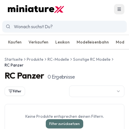
Men
Kaufen
Verkaufen
Lexikon
Modelleisenbahn
Modell
Startseite
Produkte
RC-Modelle
Sonstige RC Modelle
RC Panzer
RC Panzer
0
Ergebnisse
Filter
Keine Produkte entsprechen deinen Filtern.
Filter zurücksetzen