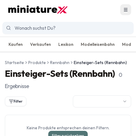
Men
Kaufen
Verkaufen
Lexikon
Modelleisenbahn
Modell
Startseite
Produkte
Rennbahn
Einsteiger-Sets (Rennbahn)
Einsteiger-Sets (Rennbahn)
0
Ergebnisse
Filter
Keine Produkte entsprechen deinen Filtern.
Filter zurücksetzen