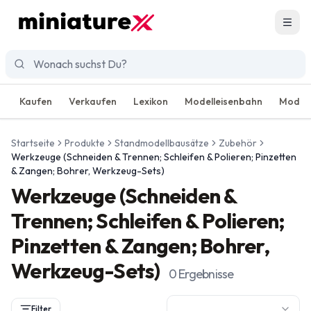
Men
Kaufen
Verkaufen
Lexikon
Modelleisenbahn
Modell
Startseite
Produkte
Standmodellbausätze
Zubehör
Werkzeuge (Schneiden & Trennen; Schleifen & Polieren; Pinzetten
& Zangen; Bohrer, Werkzeug-Sets)
Werkzeuge (Schneiden &
Trennen; Schleifen & Polieren;
Pinzetten & Zangen; Bohrer,
Werkzeug-Sets)
0
Ergebnisse
Filter