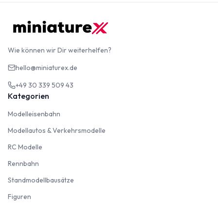
Wie können wir Dir weiterhelfen?
hello@miniaturex.de
+49 30 339 509 43
Kategorien
Modelleisenbahn
Modelleisenbahn
Modellautos & Verkehrsmodelle
Modellautos & Verkehrsmodelle
RC Modelle
RC Modelle
Rennbahn
Rennbahn
Standmodellbausätze
Standmodellbausätze
Figuren
Figuren