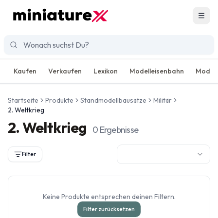
Men
Kaufen
Verkaufen
Lexikon
Modelleisenbahn
Modell
Startseite
Produkte
Standmodellbausätze
Militär
2. Weltkrieg
2. Weltkrieg
0
Ergebnisse
Filter
Keine Produkte entsprechen deinen Filtern.
Filter zurücksetzen