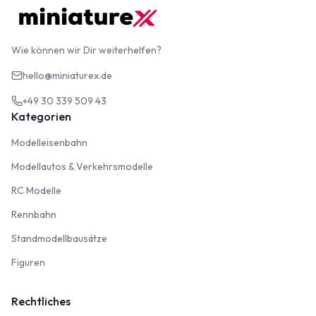
Wie können wir Dir weiterhelfen?
hello@miniaturex.de
+49 30 339 509 43
Kategorien
Modelleisenbahn
Modelleisenbahn
Modellautos & Verkehrsmodelle
Modellautos & Verkehrsmodelle
RC Modelle
RC Modelle
Rennbahn
Rennbahn
Standmodellbausätze
Standmodellbausätze
Figuren
Figuren
Rechtliches