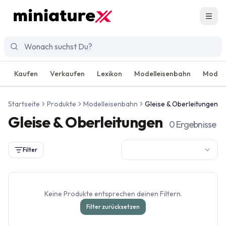
Men
Kaufen
Verkaufen
Lexikon
Modelleisenbahn
Modell
Startseite
Produkte
Modelleisenbahn
Gleise & Oberleitungen
Gleise & Oberleitungen
0
Ergebnisse
Filter
Keine Produkte entsprechen deinen Filtern.
Filter zurücksetzen