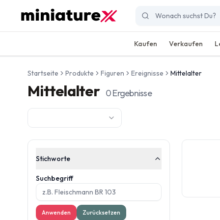
Kaufen
Verkaufen
L
Startseite
Produkte
Figuren
Ereignisse
Mittelalter
Mittelalter
0
Ergebnisse
Stichworte
Suchbegriff
Anwenden
Zurücksetzen