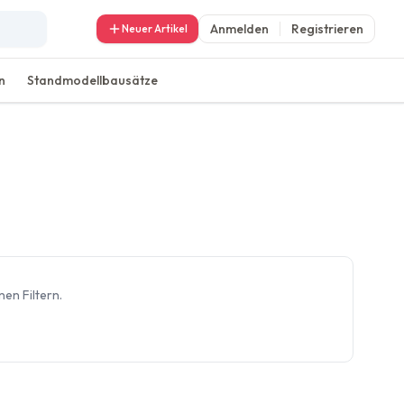
Anmelden
Registrieren
Neuer Artikel
n
Standmodellbausätze
en Filtern.