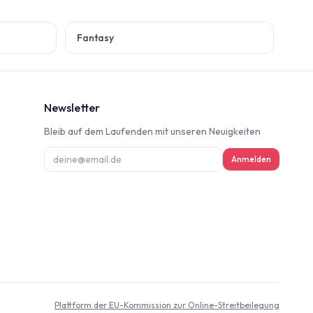
Fantasy
Newsletter
Bleib auf dem Laufenden mit unseren Neuigkeiten
ung
Anmelden
deninformation
d
Plattform der EU-Kommission zur Online-Streitbeilegung