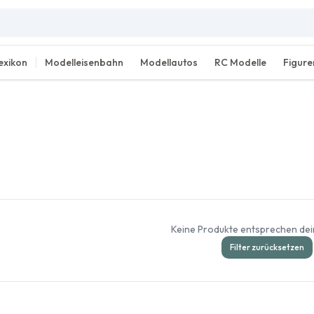
exikon
Modelleisenbahn
Modellautos
RC Modelle
Figure
Keine Produkte entsprechen dein
Filter zurücksetzen