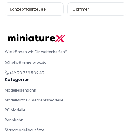
Konzeptfahrzeuge
Oldtimer
Wie können wir Dir weiterhelfen?
hello@miniaturex.de
+49 30 339 509 43
Kategorien
Modelleisenbahn
Modelleisenbahn
Modellautos & Verkehrsmodelle
Modellautos & Verkehrsmodelle
RC Modelle
RC Modelle
Rennbahn
Rennbahn
Standmodellbausätze
Standmodellbausätze