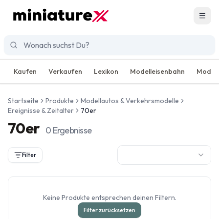
Men
Kaufen
Verkaufen
Lexikon
Modelleisenbahn
Modell
Startseite
Produkte
Modellautos & Verkehrsmodelle
Ereignisse & Zeitalter
70er
70er
0
Ergebnisse
Filter
Keine Produkte entsprechen deinen Filtern.
Filter zurücksetzen