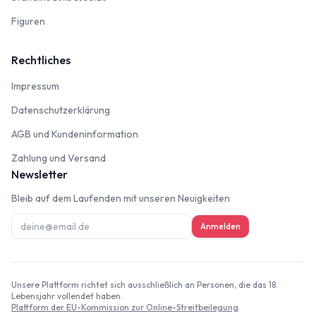
Figuren
Figuren
Rechtliches
Impressum
Impressum
Datenschutzerklärung
Datenschutzerklärung
AGB und Kundeninformation
AGB und Kundeninformation
Zahlung und Versand
Zahlung und Versand
Newsletter
Bleib auf dem Laufenden mit unseren Neuigkeiten
Anmelden
Unsere Plattform richtet sich ausschließlich an Personen, die das 18.
Lebensjahr vollendet haben.
Plattform der EU-Kommission zur Online-Streitbeilegung