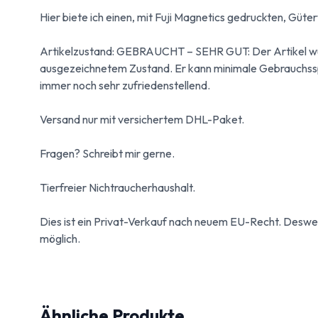
Hier biete ich einen, mit Fuji Magnetics gedruckten, Gü
Artikelzustand: GEBRAUCHT – SEHR GUT: Der Artikel wur
ausgezeichnetem Zustand. Er kann minimale Gebrauchsspur
immer noch sehr zufriedenstellend.
Versand nur mit versichertem DHL-Paket.
Fragen? Schreibt mir gerne.
Tierfreier Nichtraucherhaushalt.
Dies ist ein Privat-Verkauf nach neuem EU-Recht. Desw
möglich.
Ähnliche Produkte