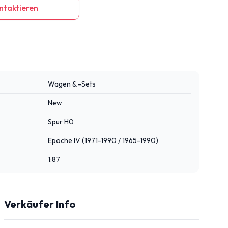
ntaktieren
Wagen & -Sets
New
Spur H0
Epoche IV (1971-1990 / 1965-1990)
1:87
Verkäufer Info