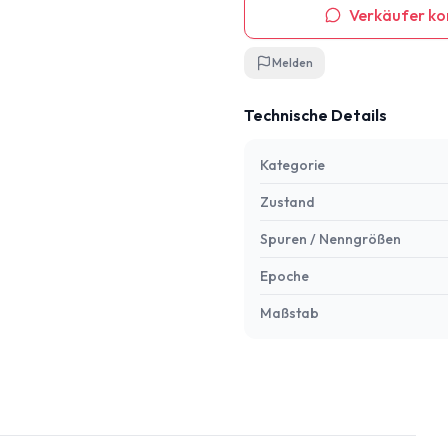
Verkäufer ko
Melden
Technische Details
Kategorie
Zustand
Spuren / Nenngrößen
Epoche
Maßstab