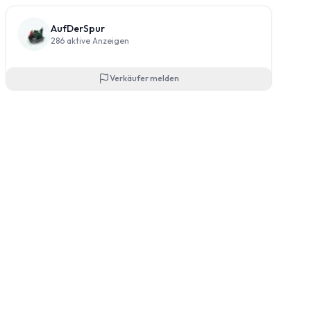
AufDerSpur
286
aktive Anzeigen
Verkäufer melden