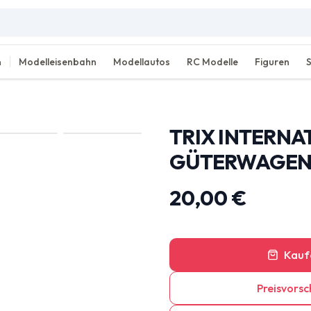
n
Modelleisenbahn
Modellautos
RC Modelle
Figuren
TRIX INTERNA
GÜTERWAGEN F
20,00 €
Kauf
Preisvorsc