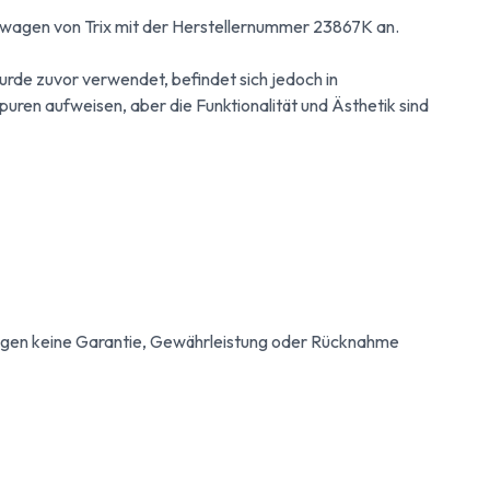
terwagen von Trix mit der Herstellernummer 23867K an.
de zuvor verwendet, befindet sich jedoch in
en aufweisen, aber die Funktionalität und Ästhetik sind
egen keine Garantie, Gewährleistung oder Rücknahme