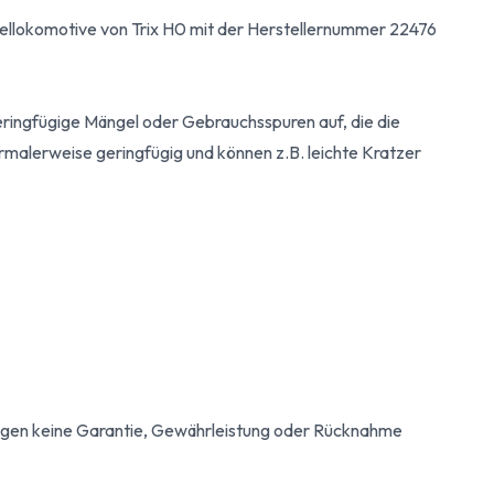
sellokomotive von Trix H0 mit der Herstellernummer 22476
geringfügige Mängel oder Gebrauchsspuren auf, die die
ormalerweise geringfügig und können z.B. leichte Kratzer
egen keine Garantie, Gewährleistung oder Rücknahme