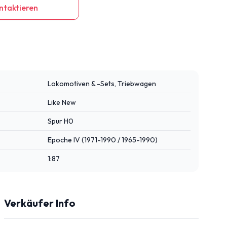
ntaktieren
Lokomotiven & -Sets, Triebwagen
Like New
Spur H0
Epoche IV (1971-1990 / 1965-1990)
1:87
Verkäufer Info