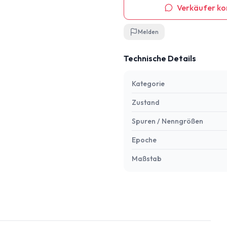
Verkäufer ko
Melden
Technische Details
Kategorie
Zustand
Spuren / Nenngrößen
Epoche
Maßstab