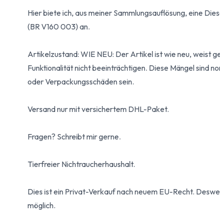
Hier biete ich, aus meiner Sammlungsauflösung, eine Die
(BR V160 003) an.
Artikelzustand: WIE NEU: Der Artikel ist wie neu, weist 
Funktionalität nicht beeinträchtigen. Diese Mängel sind n
oder Verpackungsschäden sein.
Versand nur mit versichertem DHL-Paket.
Fragen? Schreibt mir gerne.
Tierfreier Nichtraucherhaushalt.
Dies ist ein Privat-Verkauf nach neuem EU-Recht. Desw
möglich.