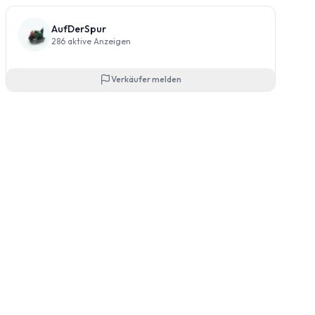
AufDerSpur
286
aktive Anzeigen
Verkäufer melden