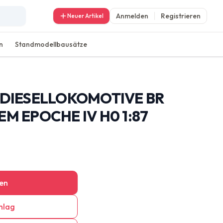
Anmelden
Registrieren
Neuer Artikel
n
Standmodellbausätze
6 DIESELLOKOMOTIVE BR
EM EPOCHE IV H0 1:87
en
hlag