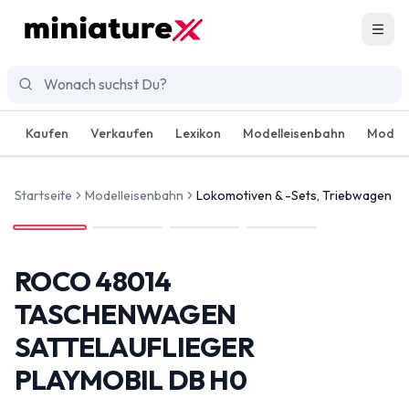
Men
Kaufen
Verkaufen
Lexikon
Modelleisenbahn
Modell
Startseite
Modelleisenbahn
Lokomotiven & -Sets, Triebwagen
ROCO 48014
TASCHENWAGEN
SATTELAUFLIEGER
PLAYMOBIL DB H0