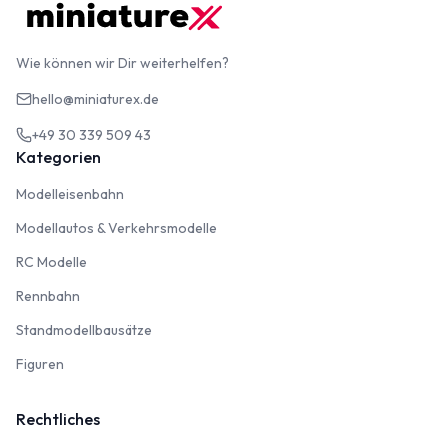
Wie können wir Dir weiterhelfen?
hello@miniaturex.de
+49 30 339 509 43
Kategorien
Modelleisenbahn
Modelleisenbahn
Modellautos & Verkehrsmodelle
Modellautos & Verkehrsmodelle
RC Modelle
RC Modelle
Rennbahn
Rennbahn
Standmodellbausätze
Standmodellbausätze
Figuren
Figuren
Rechtliches