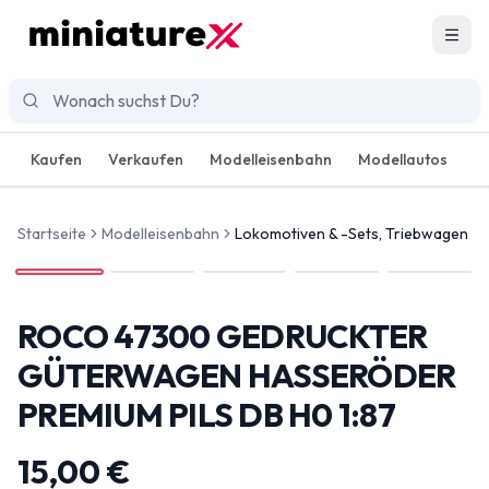
Men
Kaufen
Verkaufen
Modelleisenbahn
Modellautos
R
Startseite
Modelleisenbahn
Lokomotiven & -Sets, Triebwagen
ROCO 47300 GEDRUCKTER
GÜTERWAGEN HASSERÖDER
PREMIUM PILS DB H0 1:87
15,00 €