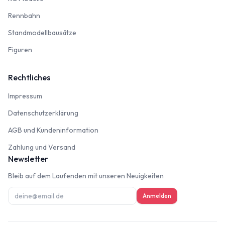
Rennbahn
Rennbahn
Standmodellbausätze
Standmodellbausätze
Figuren
Figuren
Rechtliches
Impressum
Impressum
Datenschutzerklärung
Datenschutzerklärung
AGB und Kundeninformation
AGB und Kundeninformation
Zahlung und Versand
Zahlung und Versand
Newsletter
Bleib auf dem Laufenden mit unseren Neuigkeiten
Anmelden