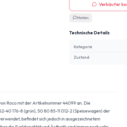
Verkäufer ko
Melden
Technische Details
Kategorie
Zustand
 von Roco mit der Artikelnummer 44099 an. Die
52-40 176-8 (grün), 50 80 85-11 012-2 (Speisewagen) der
rwendet, befindet sich jedoch in ausgezeichnetem
er die Funktionalität und Ästhetik sind immer noch sehr