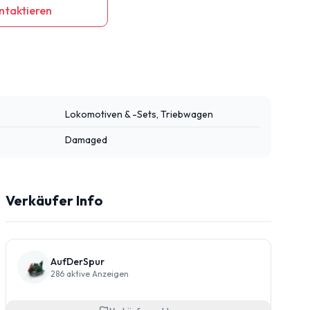
ntaktieren
Lokomotiven & -Sets, Triebwagen
Damaged
Verkäufer Info
AufDerSpur
286
aktive Anzeigen