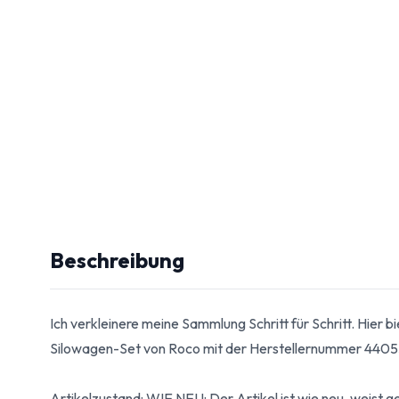
Beschreibung
Ich verkleinere meine Sammlung Schritt für Schritt. Hier bi
Silowagen-Set von Roco mit der Herstellernummer 4405
Artikelzustand: WIE NEU: Der Artikel ist wie neu, weist 