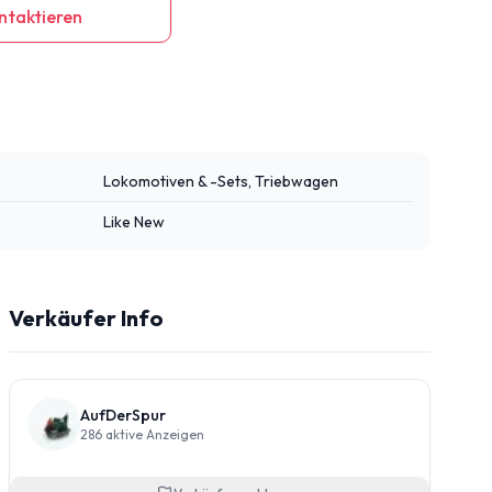
ntaktieren
Lokomotiven & -Sets, Triebwagen
Like New
Verkäufer Info
AufDerSpur
286
aktive Anzeigen