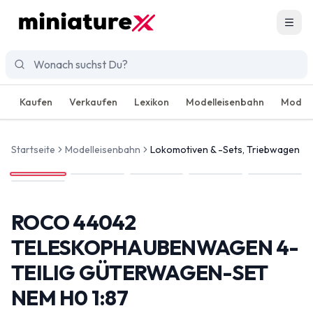
Men
Kaufen
Verkaufen
Lexikon
Modelleisenbahn
Modell
Startseite
Modelleisenbahn
Lokomotiven & -Sets, Triebwagen
ROCO 44042
TELESKOPHAUBENWAGEN 4-
TEILIG GÜTERWAGEN-SET
NEM H0 1:87