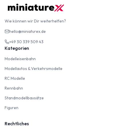
Wie können wir Dir weiterhelfen?
hello@miniaturex.de
+49 30 339 509 43
Kategorien
Modelleisenbahn
Modelleisenbahn
Modellautos & Verkehrsmodelle
Modellautos & Verkehrsmodelle
RC Modelle
RC Modelle
Rennbahn
Rennbahn
Standmodellbausätze
Standmodellbausätze
Figuren
Figuren
Rechtliches