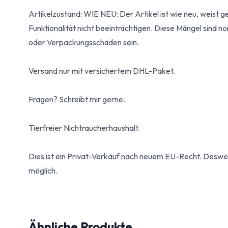
Artikelzustand: WIE NEU: Der Artikel ist wie neu, weist 
Funktionalität nicht beeinträchtigen. Diese Mängel sind n
oder Verpackungsschäden sein.
Versand nur mit versichertem DHL-Paket.
Fragen? Schreibt mir gerne.
Tierfreier Nichtraucherhaushalt.
Dies ist ein Privat-Verkauf nach neuem EU-Recht. Desw
möglich.
Ähnliche Produkte