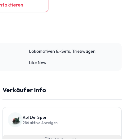
ntaktieren
Lokomotiven & -Sets, Triebwagen
Like New
Verkäufer Info
AufDerSpur
286
aktive Anzeigen