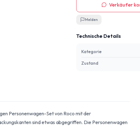
Verkäufer ko
Melden
Technische Details
Kategorie
Zustand
iligen Personenwagen-Set von Roco mit der
ackungskanten sind etwas abgegriffen. Die Personenwagen