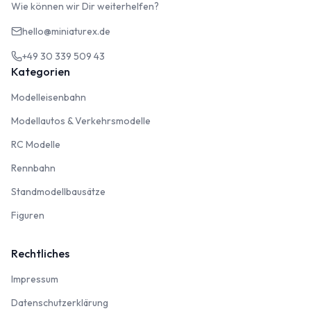
Wie können wir Dir weiterhelfen?
hello@miniaturex.de
+49 30 339 509 43
Kategorien
Modelleisenbahn
Modelleisenbahn
Modellautos & Verkehrsmodelle
Modellautos & Verkehrsmodelle
RC Modelle
RC Modelle
Rennbahn
Rennbahn
Standmodellbausätze
Standmodellbausätze
Figuren
Figuren
Rechtliches
Impressum
Impressum
Datenschutzerklärung
Datenschutzerklärung