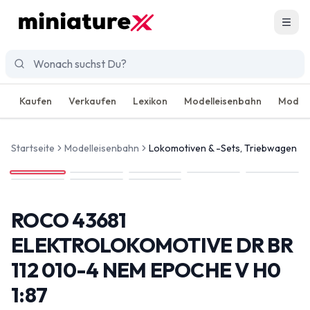
Men
Kaufen
Verkaufen
Lexikon
Modelleisenbahn
Modell
Startseite
Modelleisenbahn
Lokomotiven & -Sets, Triebwagen
ROCO 43681
ELEKTROLOKOMOTIVE DR BR
112 010-4 NEM EPOCHE V H0
1:87