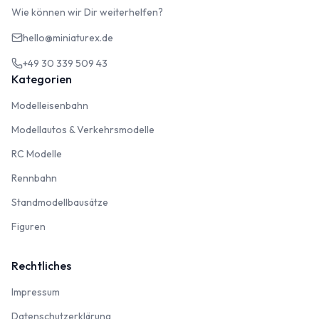
Wie können wir Dir weiterhelfen?
hello@miniaturex.de
+49 30 339 509 43
Kategorien
Modelleisenbahn
Modelleisenbahn
Modellautos & Verkehrsmodelle
Modellautos & Verkehrsmodelle
RC Modelle
RC Modelle
Rennbahn
Rennbahn
Standmodellbausätze
Standmodellbausätze
Figuren
Figuren
Rechtliches
Impressum
Impressum
Datenschutzerklärung
Datenschutzerklärung