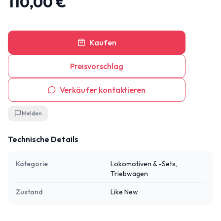
110,00 €
Kaufen
Preisvorschlag
Verkäufer kontaktieren
Melden
Technische Details
Kategorie
Lokomotiven & -Sets,
Triebwagen
Zustand
Like New