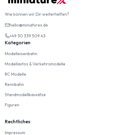
Wie können wir Dir weiterhelfen?
hello@miniaturex.de
+49 30 339 509 43
Kategorien
Modelleisenbahn
Modelleisenbahn
Modellautos & Verkehrsmodelle
Modellautos & Verkehrsmodelle
RC Modelle
RC Modelle
Rennbahn
Rennbahn
Standmodellbausätze
Standmodellbausätze
Figuren
Figuren
Rechtliches
Impressum
Impressum