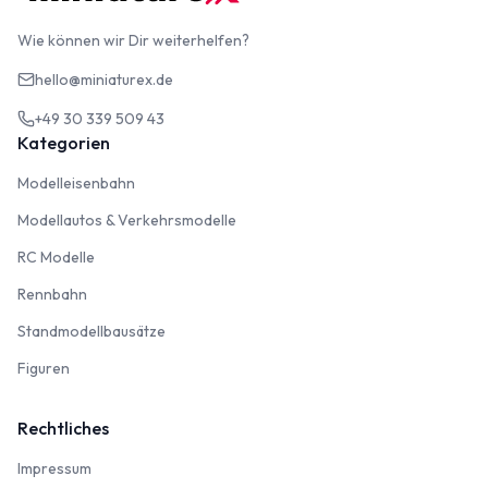
Wie können wir Dir weiterhelfen?
hello@miniaturex.de
+49 30 339 509 43
Kategorien
Modelleisenbahn
Modelleisenbahn
Modellautos & Verkehrsmodelle
Modellautos & Verkehrsmodelle
RC Modelle
RC Modelle
Rennbahn
Rennbahn
Standmodellbausätze
Standmodellbausätze
Figuren
Figuren
Rechtliches
Impressum
Impressum