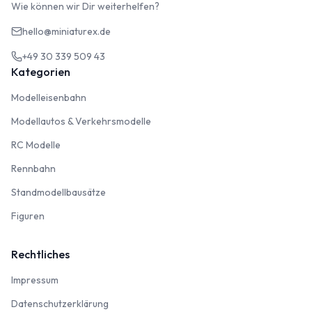
Wie können wir Dir weiterhelfen?
hello@miniaturex.de
+49 30 339 509 43
Kategorien
Modelleisenbahn
Modelleisenbahn
Modellautos & Verkehrsmodelle
Modellautos & Verkehrsmodelle
RC Modelle
RC Modelle
Rennbahn
Rennbahn
Standmodellbausätze
Standmodellbausätze
Figuren
Figuren
Rechtliches
Impressum
Impressum
Datenschutzerklärung
Datenschutzerklärung