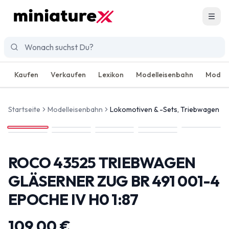
Men
Kaufen
Verkaufen
Lexikon
Modelleisenbahn
Modell
Startseite
Modelleisenbahn
Lokomotiven & -Sets, Triebwagen
ROCO 43525 TRIEBWAGEN
GLÄSERNER ZUG BR 491 001-4
EPOCHE IV H0 1:87
109,00 €