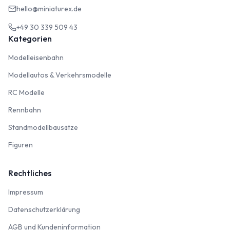
hello@miniaturex.de
+49 30 339 509 43
Kategorien
Modelleisenbahn
Modelleisenbahn
Modellautos & Verkehrsmodelle
Modellautos & Verkehrsmodelle
RC Modelle
RC Modelle
Rennbahn
Rennbahn
Standmodellbausätze
Standmodellbausätze
Figuren
Figuren
Rechtliches
Impressum
Impressum
Datenschutzerklärung
Datenschutzerklärung
AGB und Kundeninformation
AGB und Kundeninformation