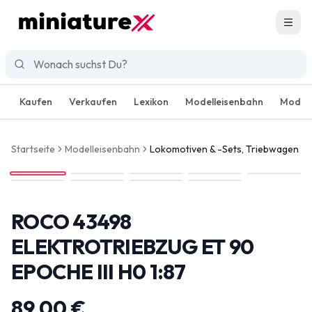
Men
Kaufen
Verkaufen
Lexikon
Modelleisenbahn
Modell
Startseite
Modelleisenbahn
Lokomotiven & -Sets, Triebwagen
ROCO 43498
ELEKTROTRIEBZUG ET 90
EPOCHE III H0 1:87
89,00 €