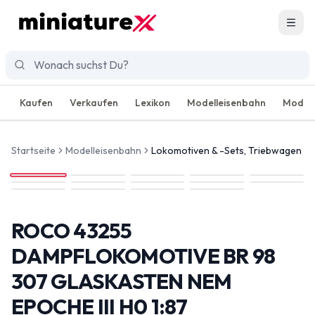
Men
Kaufen
Verkaufen
Lexikon
Modelleisenbahn
Modell
Startseite
Modelleisenbahn
Lokomotiven & -Sets, Triebwagen
ROCO 43255
DAMPFLOKOMOTIVE BR 98
307 GLASKASTEN NEM
EPOCHE III H0 1:87