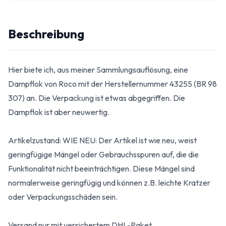
Beschreibung
Hier biete ich, aus meiner Sammlungsauflösung, eine
Dampflok von Roco mit der Herstellernummer 43255 (BR 98
307) an. Die Verpackung ist etwas abgegriffen. Die
Dampflok ist aber neuwertig.
Artikelzustand: WIE NEU: Der Artikel ist wie neu, weist
geringfügige Mängel oder Gebrauchsspuren auf, die die
Funktionalität nicht beeinträchtigen. Diese Mängel sind
normalerweise geringfügig und können z.B. leichte Kratzer
oder Verpackungsschäden sein.
Versand nur mit versichertem DHL-Paket.