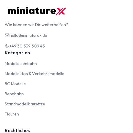
Wie können wir Dir weiterhelfen?
hello@miniaturex.de
+49 30 339 509 43
Kategorien
Modelleisenbahn
Modelleisenbahn
Modellautos & Verkehrsmodelle
Modellautos & Verkehrsmodelle
RC Modelle
RC Modelle
Rennbahn
Rennbahn
Standmodellbausätze
Standmodellbausätze
Figuren
Figuren
Rechtliches