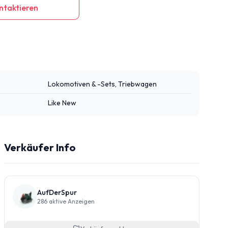
ntaktieren
Lokomotiven & -Sets, Triebwagen
Like New
Verkäufer Info
AufDerSpur
286
aktive Anzeigen