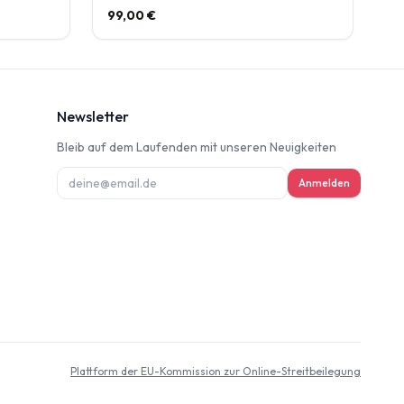
99,00 €
Newsletter
Bleib auf dem Laufenden mit unseren Neuigkeiten
ung
Anmelden
deninformation
d
Plattform der EU-Kommission zur Online-Streitbeilegung