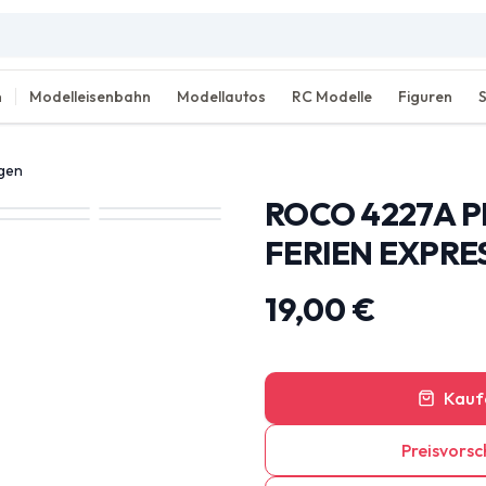
n
Modelleisenbahn
Modellautos
RC Modelle
Figuren
agen
ROCO 4227A 
FERIEN EXPRES
19,00 €
Kauf
Preisvorsc