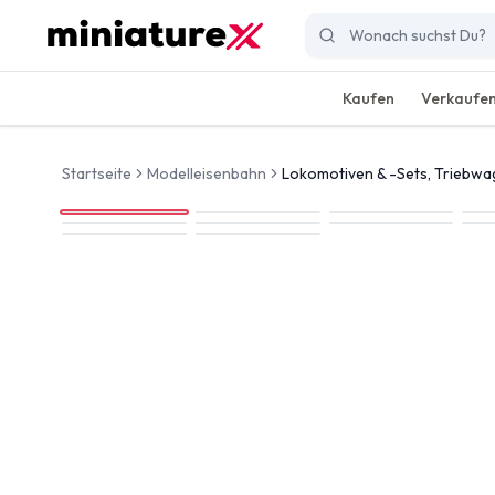
Kaufen
Verkaufe
Startseite
Modelleisenbahn
Lokomotiven & -Sets, Triebw