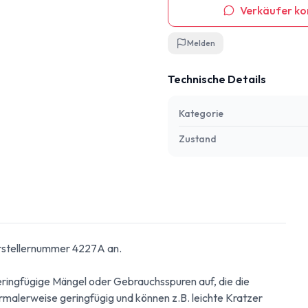
Verkäufer ko
Melden
Technische Details
Kategorie
Zustand
erstellernummer 4227A an.
geringfügige Mängel oder Gebrauchsspuren auf, die die
ormalerweise geringfügig und können z.B. leichte Kratzer