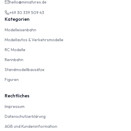
hello@miniaturex.de
+49 30 339 509 43
Kategorien
Modelleisenbahn
Modelleisenbahn
Modellautos & Verkehrsmodelle
Modellautos & Verkehrsmodelle
RC Modelle
RC Modelle
Rennbahn
Rennbahn
Standmodellbausätze
Standmodellbausätze
Figuren
Figuren
Rechtliches
Impressum
Impressum
Datenschutzerklärung
Datenschutzerklärung
AGB und Kundeninformation
AGB und Kundeninformation