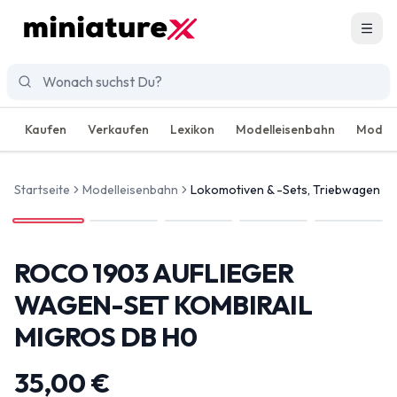
Men
Kaufen
Verkaufen
Lexikon
Modelleisenbahn
Modell
Startseite
Modelleisenbahn
Lokomotiven & -Sets, Triebwagen
ROCO 1903 AUFLIEGER
WAGEN-SET KOMBIRAIL
MIGROS DB H0
35,00 €