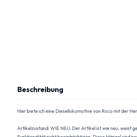
Beschreibung
Hier biete ich eine Diesellokomotive von Roco mit der H
Artikelzustand: WIE NEU: Der Artikel ist wie neu, weist 
Funktionalität nicht beeinträchtigen. Diese Mängel sind n