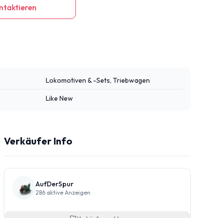
ntaktieren
Lokomotiven & -Sets, Triebwagen
Like New
Verkäufer Info
AufDerSpur
286
aktive Anzeigen