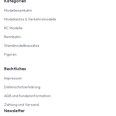
Kategorien
Modelleisenbahn
Modelleisenbahn
Modellautos & Verkehrsmodelle
Modellautos & Verkehrsmodelle
RC Modelle
RC Modelle
Rennbahn
Rennbahn
Standmodellbausätze
Standmodellbausätze
Figuren
Figuren
Rechtliches
Impressum
Impressum
Datenschutzerklärung
Datenschutzerklärung
AGB und Kundeninformation
AGB und Kundeninformation
Zahlung und Versand
Zahlung und Versand
Newsletter