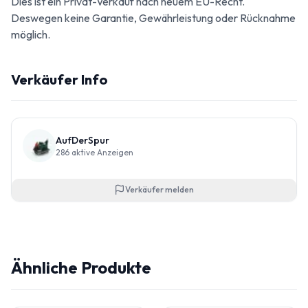
Dies ist ein Privat-Verkauf nach neuem EU-Recht.
Deswegen keine Garantie, Gewährleistung oder Rücknahme
möglich.
Verkäufer Info
AufDerSpur
286
aktive Anzeigen
Verkäufer melden
Ähnliche Produkte