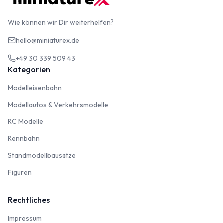
Wie können wir Dir weiterhelfen?
hello@miniaturex.de
+49 30 339 509 43
Kategorien
Modelleisenbahn
Modelleisenbahn
Modellautos & Verkehrsmodelle
Modellautos & Verkehrsmodelle
RC Modelle
RC Modelle
Rennbahn
Rennbahn
Standmodellbausätze
Standmodellbausätze
Figuren
Figuren
Rechtliches
Impressum
Impressum