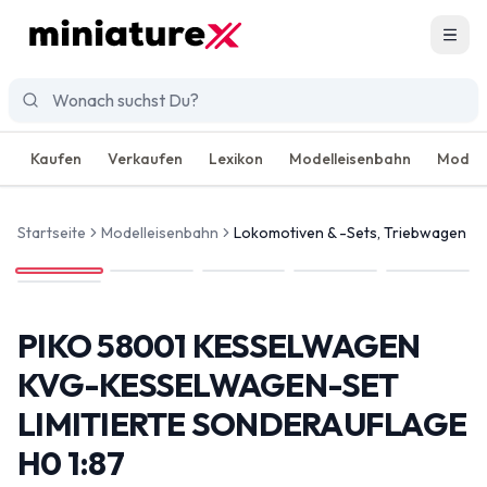
Men
Kaufen
Verkaufen
Lexikon
Modelleisenbahn
Modell
Startseite
Modelleisenbahn
Lokomotiven & -Sets, Triebwagen
PIKO 58001 KESSELWAGEN
KVG-KESSELWAGEN-SET
LIMITIERTE SONDERAUFLAGE
H0 1:87