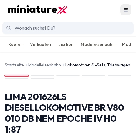
Men
Kaufen
Verkaufen
Lexikon
Modelleisenbahn
Modell
Startseite
Modelleisenbahn
Lokomotiven & -Sets, Triebwagen
LIMA 201626LS
DIESELLOKOMOTIVE BR V80
010 DB NEM EPOCHE IV H0
1:87