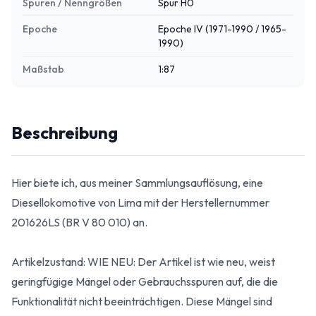
Spuren / Nenngrößen
Spur H0
Epoche
Epoche IV (1971-1990 / 1965-
1990)
Maßstab
1:87
Beschreibung
Hier biete ich, aus meiner Sammlungsauflösung, eine
Diesellokomotive von Lima mit der Herstellernummer
201626LS (BR V 80 010) an.
Artikelzustand: WIE NEU: Der Artikel ist wie neu, weist
geringfügige Mängel oder Gebrauchsspuren auf, die die
Funktionalität nicht beeinträchtigen. Diese Mängel sind