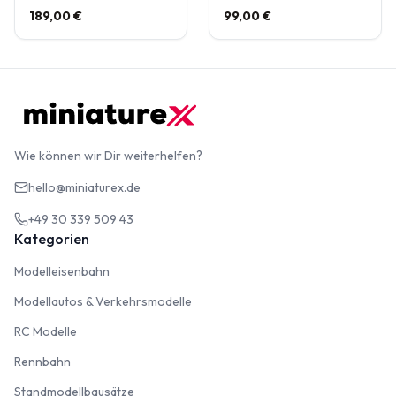
189,00 €
99,00 €
Wie können wir Dir weiterhelfen?
hello@miniaturex.de
+49 30 339 509 43
Kategorien
Modelleisenbahn
Modelleisenbahn
Modellautos & Verkehrsmodelle
Modellautos & Verkehrsmodelle
RC Modelle
RC Modelle
Rennbahn
Rennbahn
Standmodellbausätze
Standmodellbausätze