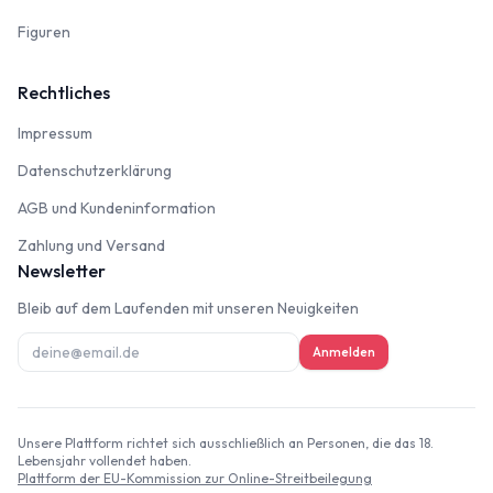
Figuren
Figuren
Rechtliches
Impressum
Impressum
Datenschutzerklärung
Datenschutzerklärung
AGB und Kundeninformation
AGB und Kundeninformation
Zahlung und Versand
Zahlung und Versand
Newsletter
Bleib auf dem Laufenden mit unseren Neuigkeiten
Anmelden
Unsere Plattform richtet sich ausschließlich an Personen, die das 18.
Lebensjahr vollendet haben.
Plattform der EU-Kommission zur Online-Streitbeilegung