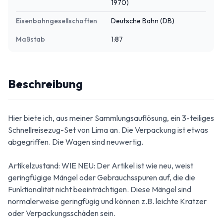
1970)
Eisenbahngesellschaften
Deutsche Bahn (DB)
Maßstab
1:87
Beschreibung
Hier biete ich, aus meiner Sammlungsauflösung, ein 3-teiliges
Schnellreisezug-Set von Lima an. Die Verpackung ist etwas
abgegriffen. Die Wagen sind neuwertig.
Artikelzustand: WIE NEU: Der Artikel ist wie neu, weist
geringfügige Mängel oder Gebrauchsspuren auf, die die
Funktionalität nicht beeinträchtigen. Diese Mängel sind
normalerweise geringfügig und können z.B. leichte Kratzer
oder Verpackungsschäden sein.