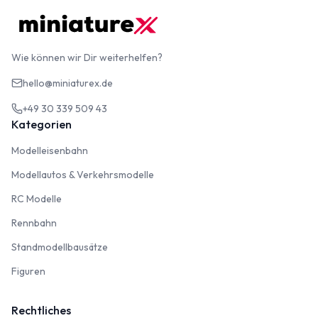
Wie können wir Dir weiterhelfen?
hello@miniaturex.de
+49 30 339 509 43
Kategorien
Modelleisenbahn
Modelleisenbahn
Modellautos & Verkehrsmodelle
Modellautos & Verkehrsmodelle
RC Modelle
RC Modelle
Rennbahn
Rennbahn
Standmodellbausätze
Standmodellbausätze
Figuren
Figuren
Rechtliches