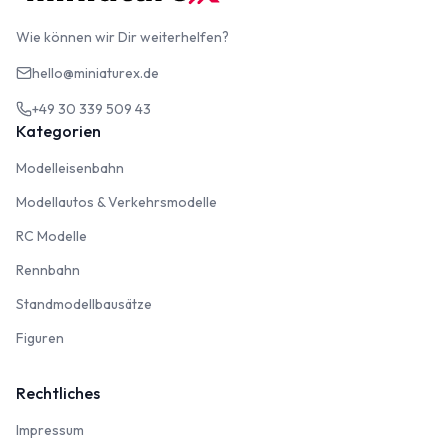
Wie können wir Dir weiterhelfen?
hello@miniaturex.de
+49 30 339 509 43
Kategorien
Modelleisenbahn
Modelleisenbahn
Modellautos & Verkehrsmodelle
Modellautos & Verkehrsmodelle
RC Modelle
RC Modelle
Rennbahn
Rennbahn
Standmodellbausätze
Standmodellbausätze
Figuren
Figuren
Rechtliches
Impressum
Impressum