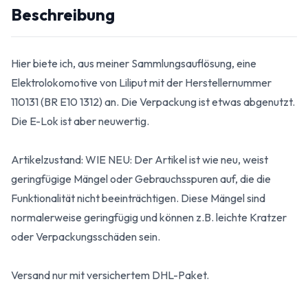
Beschreibung
Hier biete ich, aus meiner Sammlungsauflösung, eine
Elektrolokomotive von Liliput mit der Herstellernummer
110131 (BR E10 1312) an. Die Verpackung ist etwas abgenutzt.
Die E-Lok ist aber neuwertig.
Artikelzustand: WIE NEU: Der Artikel ist wie neu, weist
geringfügige Mängel oder Gebrauchsspuren auf, die die
Funktionalität nicht beeinträchtigen. Diese Mängel sind
normalerweise geringfügig und können z.B. leichte Kratzer
oder Verpackungsschäden sein.
Versand nur mit versichertem DHL-Paket.