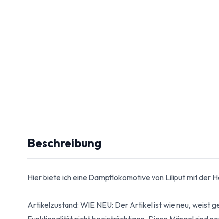
Beschreibung
Hier biete ich eine Dampflokomotive von Liliput mit der
Artikelzustand: WIE NEU: Der Artikel ist wie neu, weist 
Funktionalität nicht beeinträchtigen. Diese Mängel sind n