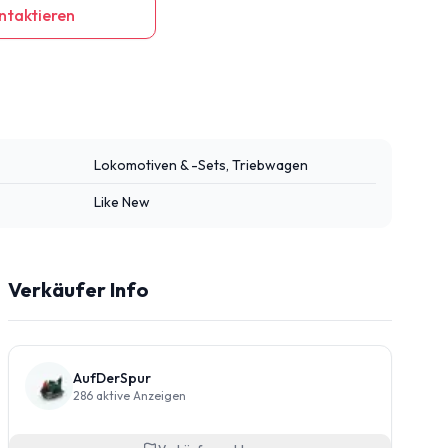
ntaktieren
Lokomotiven & -Sets, Triebwagen
Like New
Verkäufer Info
AufDerSpur
286
aktive Anzeigen