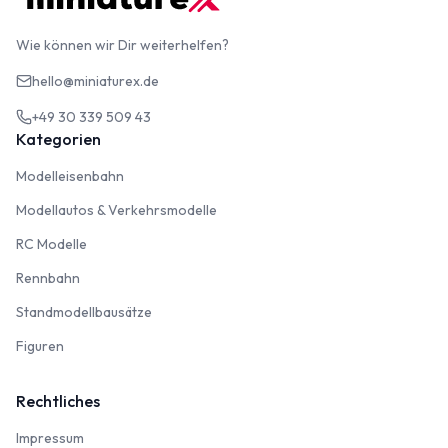
Wie können wir Dir weiterhelfen?
hello@miniaturex.de
+49 30 339 509 43
Kategorien
Modelleisenbahn
Modelleisenbahn
Modellautos & Verkehrsmodelle
Modellautos & Verkehrsmodelle
RC Modelle
RC Modelle
Rennbahn
Rennbahn
Standmodellbausätze
Standmodellbausätze
Figuren
Figuren
Rechtliches
Impressum
Impressum