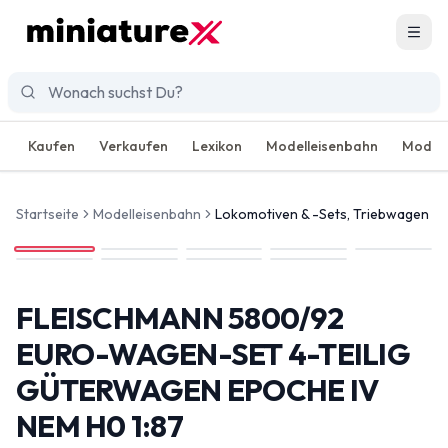
Men
Kaufen
Verkaufen
Lexikon
Modelleisenbahn
Modell
Startseite
Modelleisenbahn
Lokomotiven & -Sets, Triebwagen
FLEISCHMANN 5800/92
EURO-WAGEN-SET 4-TEILIG
GÜTERWAGEN EPOCHE IV
NEM H0 1:87