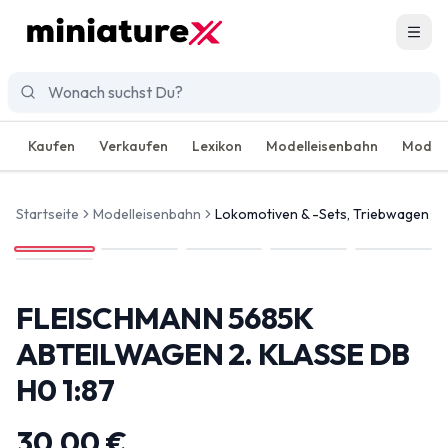
Men
Kaufen
Verkaufen
Lexikon
Modelleisenbahn
Modell
Startseite
Modelleisenbahn
Lokomotiven & -Sets, Triebwagen
FLEISCHMANN 5685K
ABTEILWAGEN 2. KLASSE DB
H0 1:87
30,00 €