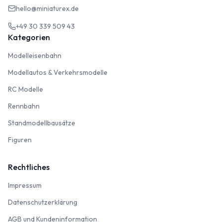
hello@miniaturex.de
+49 30 339 509 43
Kategorien
Modelleisenbahn
Modelleisenbahn
Modellautos & Verkehrsmodelle
Modellautos & Verkehrsmodelle
RC Modelle
RC Modelle
Rennbahn
Rennbahn
Standmodellbausätze
Standmodellbausätze
Figuren
Figuren
Rechtliches
Impressum
Impressum
Datenschutzerklärung
Datenschutzerklärung
AGB und Kundeninformation
AGB und Kundeninformation