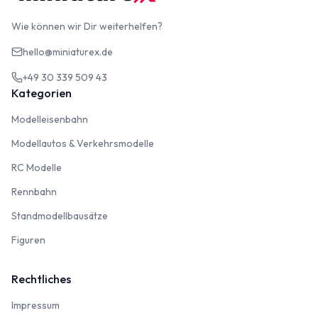
Wie können wir Dir weiterhelfen?
hello@miniaturex.de
+49 30 339 509 43
Kategorien
Modelleisenbahn
Modelleisenbahn
Modellautos & Verkehrsmodelle
Modellautos & Verkehrsmodelle
RC Modelle
RC Modelle
Rennbahn
Rennbahn
Standmodellbausätze
Standmodellbausätze
Figuren
Figuren
Rechtliches
Impressum
Impressum