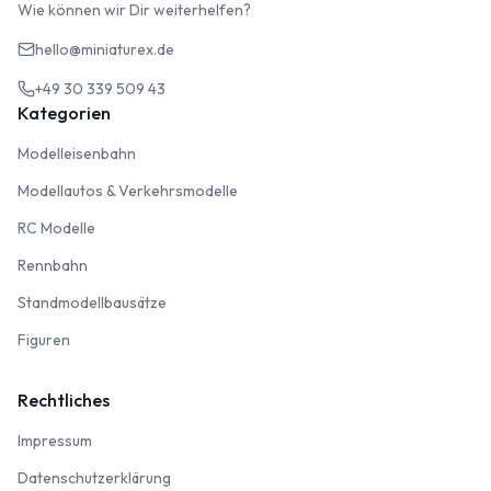
Wie können wir Dir weiterhelfen?
hello@miniaturex.de
+49 30 339 509 43
Kategorien
Modelleisenbahn
Modelleisenbahn
Modellautos & Verkehrsmodelle
Modellautos & Verkehrsmodelle
RC Modelle
RC Modelle
Rennbahn
Rennbahn
Standmodellbausätze
Standmodellbausätze
Figuren
Figuren
Rechtliches
Impressum
Impressum
Datenschutzerklärung
Datenschutzerklärung