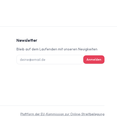
Newsletter
Bleib auf dem Laufenden mit unseren Neuigkeiten
ung
Anmelden
deninformation
d
Plattform der EU-Kommission zur Online-Streitbeilegung