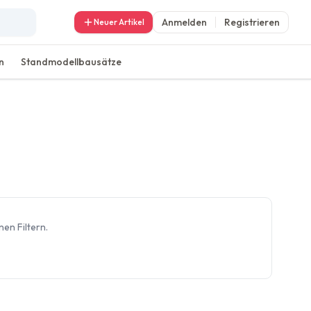
Anmelden
Registrieren
Neuer Artikel
n
Standmodellbausätze
en Filtern.