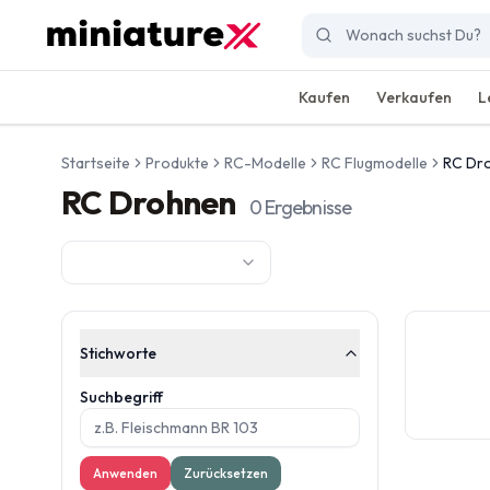
Kaufen
Verkaufen
L
Startseite
Produkte
RC-Modelle
RC Flugmodelle
RC Dr
RC Drohnen
0
Ergebnisse
Stichworte
Suchbegriff
Anwenden
Zurücksetzen