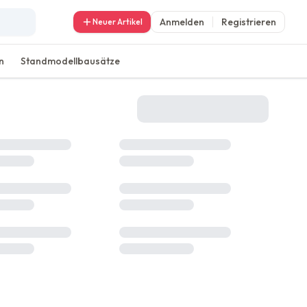
Anmelden
Registrieren
Neuer Artikel
n
Standmodellbausätze