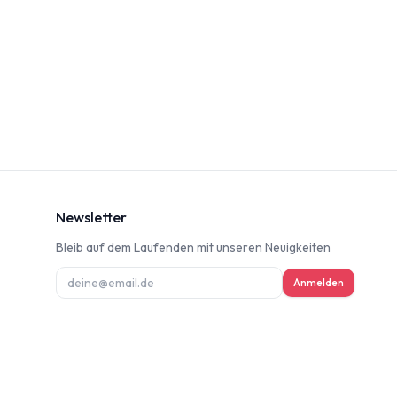
Newsletter
Bleib auf dem Laufenden mit unseren Neuigkeiten
ung
Anmelden
deninformation
d