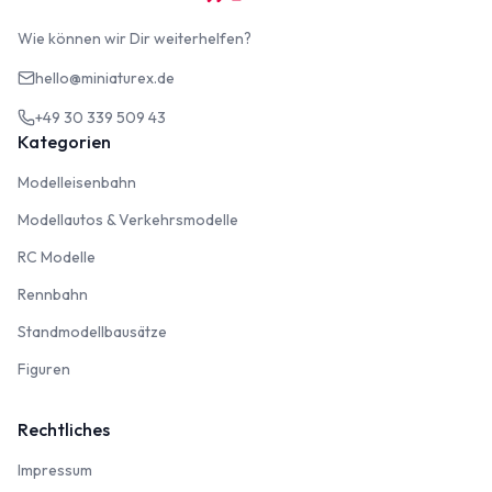
Wie können wir Dir weiterhelfen?
hello@miniaturex.de
+49 30 339 509 43
Kategorien
Modelleisenbahn
Modelleisenbahn
Modellautos & Verkehrsmodelle
Modellautos & Verkehrsmodelle
RC Modelle
RC Modelle
Rennbahn
Rennbahn
Standmodellbausätze
Standmodellbausätze
Figuren
Figuren
Rechtliches
Impressum
Impressum