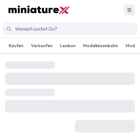
Men
Kaufen
Verkaufen
Lexikon
Modelleisenbahn
Modell