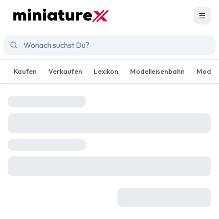
Men
Kaufen
Verkaufen
Lexikon
Modelleisenbahn
Modell