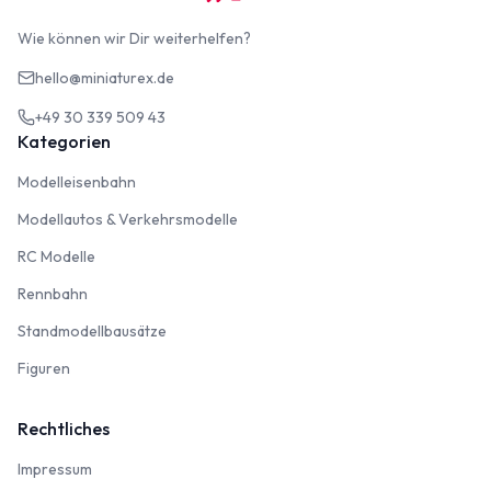
Wie können wir Dir weiterhelfen?
hello@miniaturex.de
+49 30 339 509 43
Kategorien
Modelleisenbahn
Modelleisenbahn
Modellautos & Verkehrsmodelle
Modellautos & Verkehrsmodelle
RC Modelle
RC Modelle
Rennbahn
Rennbahn
Standmodellbausätze
Standmodellbausätze
Figuren
Figuren
Rechtliches
Impressum
Impressum