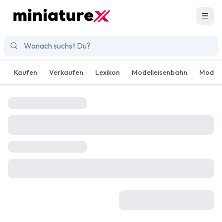
Men
Kaufen
Verkaufen
Lexikon
Modelleisenbahn
Modell