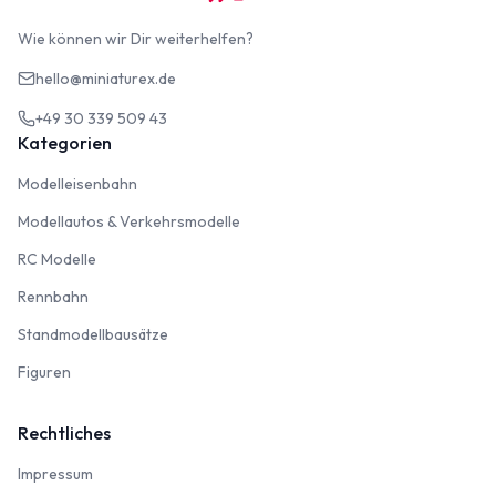
Wie können wir Dir weiterhelfen?
hello@miniaturex.de
+49 30 339 509 43
Kategorien
Modelleisenbahn
Modelleisenbahn
Modellautos & Verkehrsmodelle
Modellautos & Verkehrsmodelle
RC Modelle
RC Modelle
Rennbahn
Rennbahn
Standmodellbausätze
Standmodellbausätze
Figuren
Figuren
Rechtliches
Impressum
Impressum